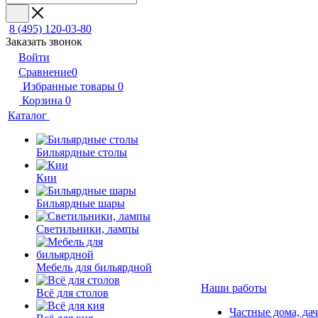
8 (495) 120-03-80
Заказать звонок
Войти
Сравнение
0
Избранные товары
0
Корзина
0
Каталог
Бильярдные столы
Кии
Бильярдные шары
Светильники, лампы
Мебель для бильярдной
Наши работы
Всё для столов
Частные дома, да