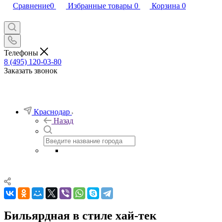
Сравнение
0
Избранные товары
0
Корзина
0
Телефоны
8 (495) 120-03-80
Заказать звонок
Краснодар
Назад
Бильярдная в стиле хай-тек